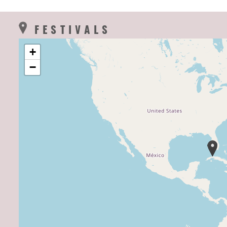
FESTIVALS
+
−