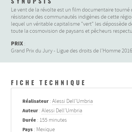
SYNOPSIS
Le vent de la révolte est un film documentaire tourné
résistance des communautés indigènes de cette région 
lequel un véritable capitalisme "vert" les dépossède de
toute la cosmovision de paysans et pêcheurs respectue
PRIX
:
Grand Prix du Jury - Ligue des droits de l’Homme 20
FICHE TECHNIQUE
:
Alessi Dell’Umbria
Réalisateur
:
Alessi Dell’Umbria
Auteur
: 155 minutes
Durée
: Mexique
Pays