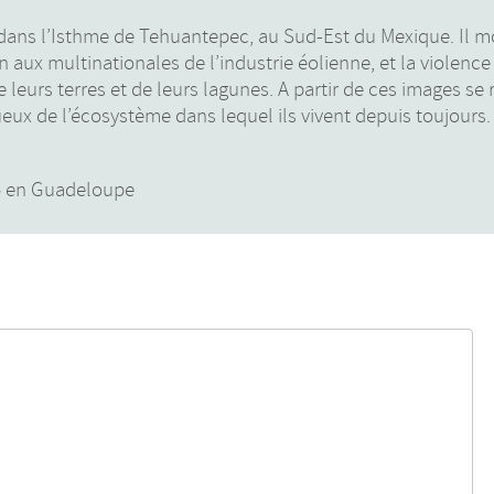
 dans l’Isthme de Tehuantepec, au Sud-Est du Mexique. Il m
aux multinationales de l’industrie éolienne, et la violence
 leurs terres et de leurs lagunes. A partir de ces images se 
ux de l’écosystème dans lequel ils vivent depuis toujours.
16 en Guadeloupe