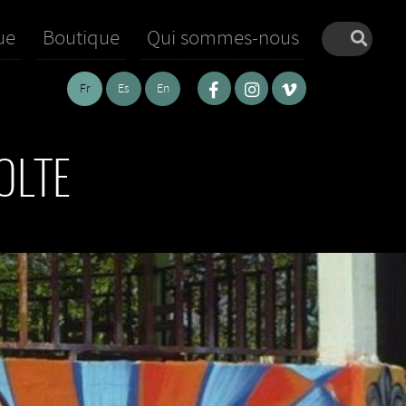
ue
Boutique
Qui sommes-nous
Fr
Es
En
OLTE