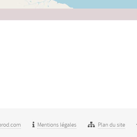
prod.com
Mentions légales
Plan du site