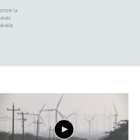
ontre la
 avec
révèle