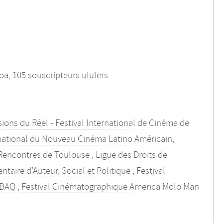
a, 105 souscripteurs ululers
sions du Réel - Festival International de Cinéma de
rnational du Nouveau Cinéma Latino Américain
,
 Rencontres de Toulouse
,
Ligue des Droits de
taire d’Auteur, Social et Politique
,
Festival
CBAQ
,
Festival Cinématographique America Molo Man