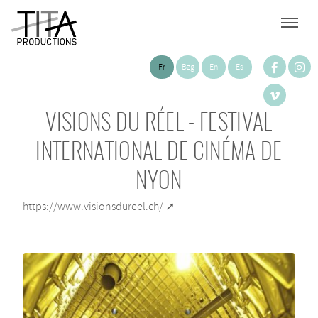
Fr
Bzg
En
Es
VISIONS DU RÉEL - FESTIVAL
INTERNATIONAL DE CINÉMA DE
NYON
https://www.visionsdureel.ch/