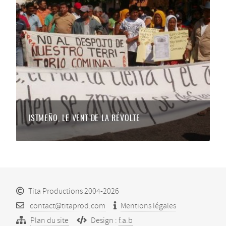
ISTMEÑO, LE VENT DE LA RÉVOLTE
Tita Productions 2004-2026
contact@titaprod.com
Mentions légales
Plan du site
Design :
f.a.b