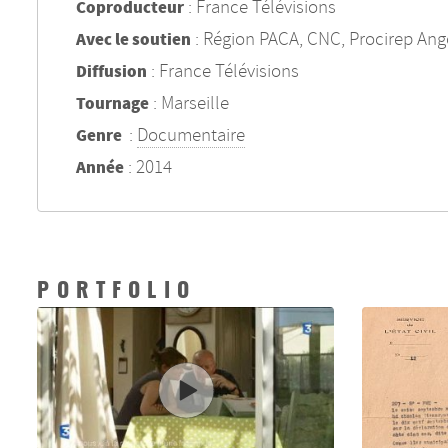
: France Télévisions
Coproducteur
: Région PACA, CNC, Procirep An
Avec le soutien
: France Télévisions
Diffusion
: Marseille
Tournage
:
Documentaire
Genre
: 2014
Année
PORTFOLIO