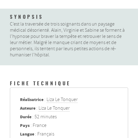
SYNOPSIS
C’est la traversée de trois soignants dans un paysage
médical désorienté. Alain, Virginie et Sabine se forment à
l’hypnose pour braver la tempête et retrouver le sens de
leur métier. Malgré le manque criant de moyens et de
personnels, ils tentent par leurs petites actions de ré-
humaniser l’hôpital.
FICHE TECHNIQUE
Réalisatrice
:
Liza Le Tonquer
Auteure
:
Liza Le Tonquer
Durée
: 52 minutes
Pays
: France
Langue
: Français