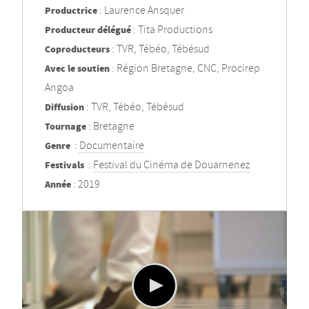
Productrice
: Laurence Ansquer
Producteur délégué
: Tita Productions
Coproducteurs
: TVR, Tébéo, Tébésud
Avec le soutien
: Région Bretagne, CNC, Procirep
Angoa
Diffusion
: TVR, Tébéo, Tébésud
Tournage
: Bretagne
Genre
:
Documentaire
Festivals
:
Festival du Cinéma de Douarnenez
Année
: 2019