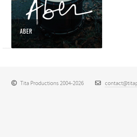
ABER
Tita Productions 2004-2026
contact@tita