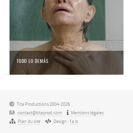
TODO LO DEMÁS
Tita Productions 2004-2026
contact@titaprod.com
Mentions légales
Plan du site
Design :
f.a.b