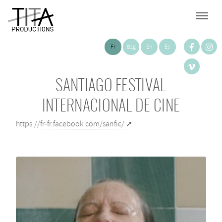
Fr
Bzg
En
Es
SANTIAGO FESTIVAL
INTERNACIONAL DE CINE
https://fr-fr.facebook.com/sanfic/