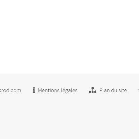
prod.com
Mentions légales
Plan du site