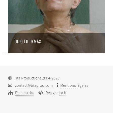
TODO LO DEMÁS
Tita Productions 2004-2026
contact@titaprod.com
Mentions légales
Plan du site
Design :
f.a.b