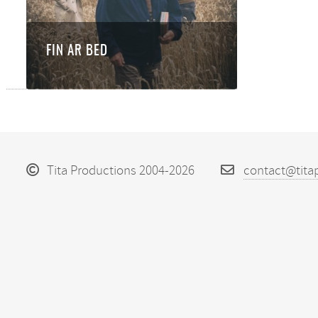
FIN AR BED
Tita Productions 2004-2026
contact@tita