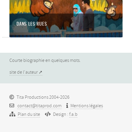
DANS LES RUES
Courte biographie en quelques mots.
site de l'auteur
Tita Productions 2004-2026
contact@titaprod.com
Mentions légales
Plan du site
Design :
f.a.b