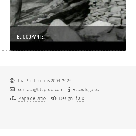
EL OCUPANTE
Tita Productions 2004-2026
contact@titaprod.com
Bases legales
Mapa del sitio
Design :
f.a.b