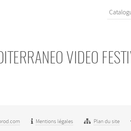
Catalog
ITERRANEO VIDEO FEST
prod.com
Mentions légales
Plan du site