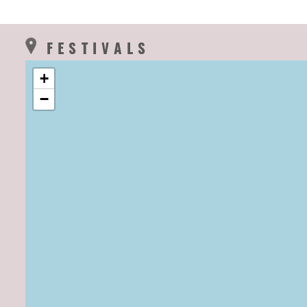
FESTIVALS
+
−