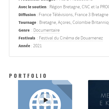
: Région Bretagne, CNC et la P
Avec le soutien
: France Télévisions, France 3 Bretagne
Diffusion
: Bretagne, Açores, Colombie Britanni
Tournage
:
Documentaire
Genre
:
Festival du Cinéma de Douarnenez
Festivals
: 2021
Année
PORTFOLIO