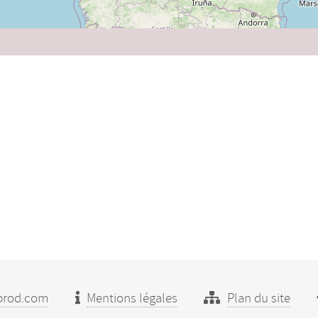
prod.com
Mentions légales
Plan du site