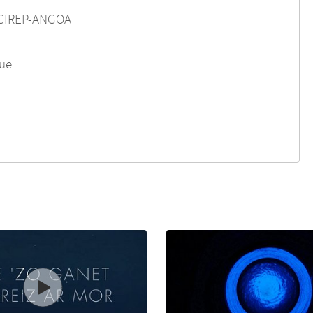
ROCIREP-ANGOA
que