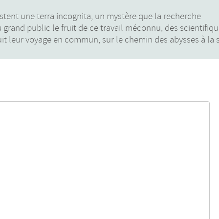
estent une terra incognita, un mystère que la recherche
rand public le fruit de ce travail méconnu, des scientifiqu
uit leur voyage en commun, sur le chemin des abysses à la 