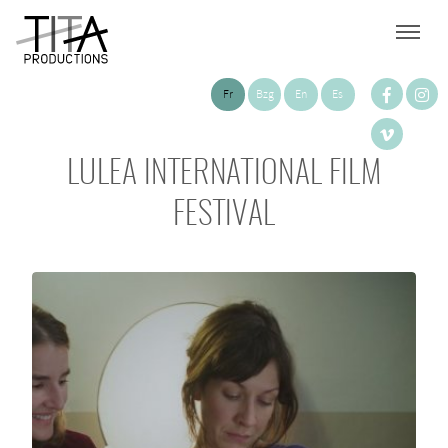
Fr
Bzg
En
Es
LULEA INTERNATIONAL FILM
FESTIVAL