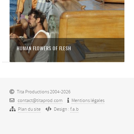
HUMAN FLOWERS OF FLESH
Tita Productions 2004-2026
contact@titaprod.com
Mentions légales
Plan du site
Design :
f.a.b