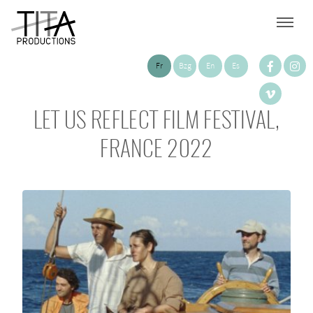
Fr
Bzg
En
Es
LET US REFLECT FILM FESTIVAL,
FRANCE 2022