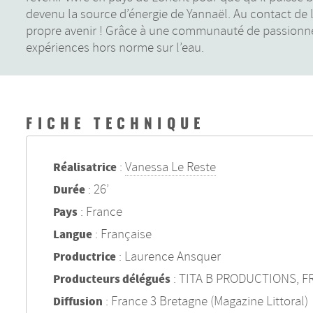
devenu la source d’énergie de Yannaël. Au contact de la
propre avenir ! Grâce à une communauté de passionnés d
expériences hors norme sur l’eau.
FICHE TECHNIQUE
:
Vanessa Le Reste
Réalisatrice
: 26’
Durée
: France
Pays
: Française
Langue
: Laurence Ansquer
Productrice
: TITA B PRODUCTIONS, 
Producteurs délégués
: France 3 Bretagne (Magazine Littoral)
Diffusion