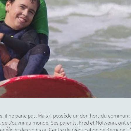
s, il ne parle pas. Mais il possède un don hors du commun : 
de s’ouvrir au monde. Ses parents, Fred et Nolwenn, ont ch
 bénéficier des soins au Centre de rééducation de Kerpape. L