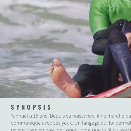
SYNOPSIS
Yannaël a 15 ans. Depuis sa naissance, il ne marche pa
communique avec ses yeux. Un langage qui lui permet 
revenir vivre en pays de Lorient pour que qu’il puisse