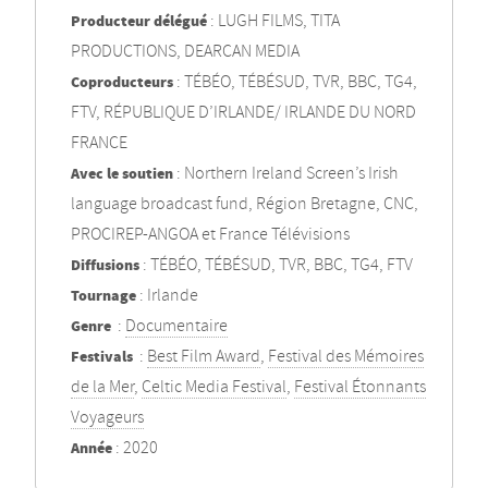
Producteur délégué
: LUGH FILMS, TITA
PRODUCTIONS, DEARCAN MEDIA
Coproducteurs
: TÉBÉO, TÉBÉSUD, TVR, BBC, TG4,
FTV, RÉPUBLIQUE D’IRLANDE/ IRLANDE DU NORD
FRANCE
Avec le soutien
: Northern Ireland Screen’s Irish
language broadcast fund, Région Bretagne, CNC,
PROCIREP-ANGOA et France Télévisions
Diffusions
: TÉBÉO, TÉBÉSUD, TVR, BBC, TG4, FTV
Tournage
: Irlande
Genre
:
Documentaire
Festivals
:
Best Film Award
,
Festival des Mémoires
de la Mer
,
Celtic Media Festival
,
Festival Étonnants
Voyageurs
Année
: 2020