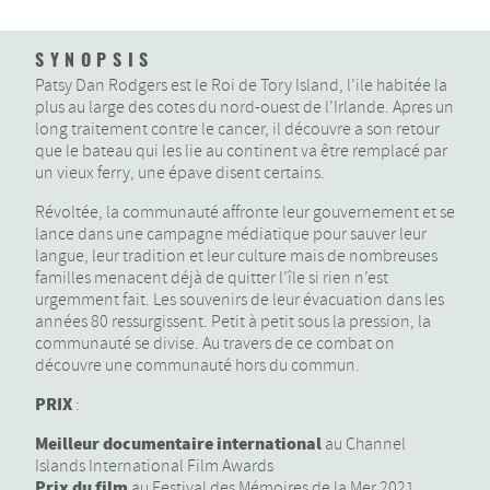
SYNOPSIS
Patsy Dan Rodgers est le Roi de Tory Island, l’ile habitée la
plus au large des cotes du nord-ouest de l’Irlande. Apres un
long traitement contre le cancer, il découvre a son retour
que le bateau qui les lie au continent va être remplacé par
un vieux ferry, une épave disent certains.
Révoltée, la communauté affronte leur gouvernement et se
lance dans une campagne médiatique pour sauver leur
langue, leur tradition et leur culture mais de nombreuses
familles menacent déjà de quitter l’île si rien n’est
urgemment fait. Les souvenirs de leur évacuation dans les
années 80 ressurgissent. Petit à petit sous la pression, la
communauté se divise. Au travers de ce combat on
découvre une communauté hors du commun.
PRIX
:
Meilleur documentaire international
au Channel
Islands International Film Awards
Prix du film
au Festival des Mémoires de la Mer 2021