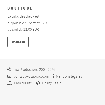
BOUTIQUE
La tribu des dieux est
disponible au format DVD
au tarif de 22,00 EUR
ACHETER
Tita Productions 2004-2026
contact@titaprod.com
Mentions légales
Plan du site
Design :
f.a.b