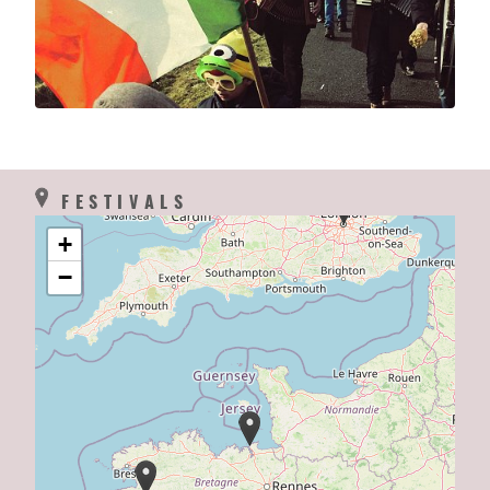
FESTIVALS
+
−