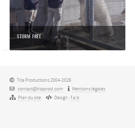
STORM FREE
Tita Productions 2004-2026
contact@titaprod.com
Mentions légales
Plan du site
Design :
f.a.b