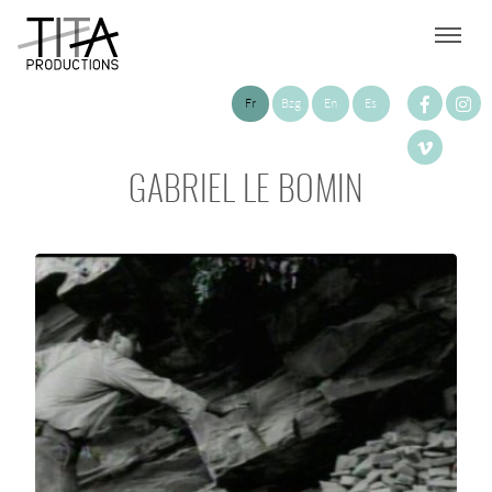
Fr
Bzg
En
Es
GABRIEL LE BOMIN