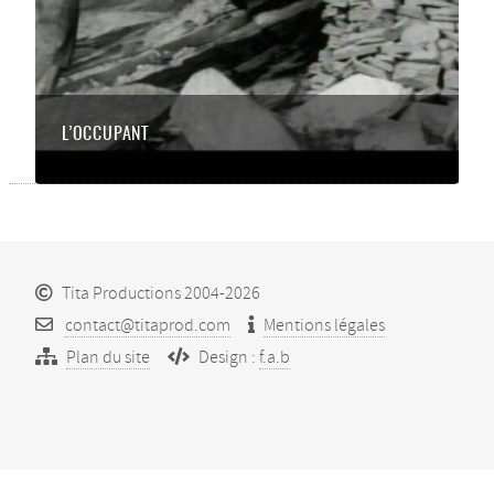
L’OCCUPANT
Tita Productions 2004-2026
contact@titaprod.com
Mentions légales
Plan du site
Design :
f.a.b