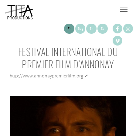
Fr
Bzg
En
Es
FESTIVAL INTERNATIONAL DU
PREMIER FILM D’ANNONAY
http://www.annonaypremierfilm.org