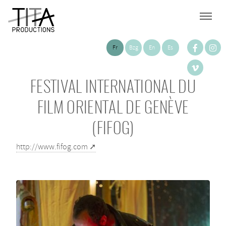
Fr
Bzg
En
Es
FESTIVAL INTERNATIONAL DU
FILM ORIENTAL DE GENÈVE
(FIFOG)
http://www.fifog.com