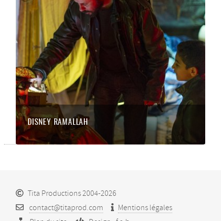
DISNEY RAMALLAH
Tita Productions 2004-2026
contact@titaprod.com
Mentions légales