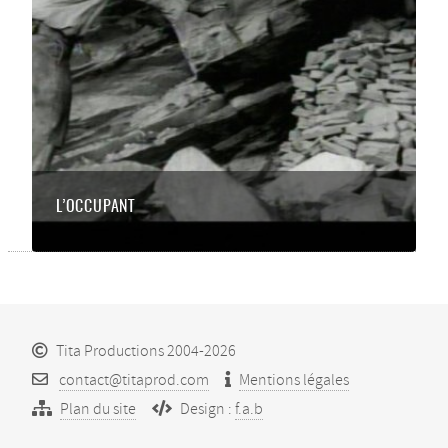
L’OCCUPANT
Tita Productions 2004-2026
contact@titaprod.com
Mentions légales
Plan du site
Design :
f.a.b