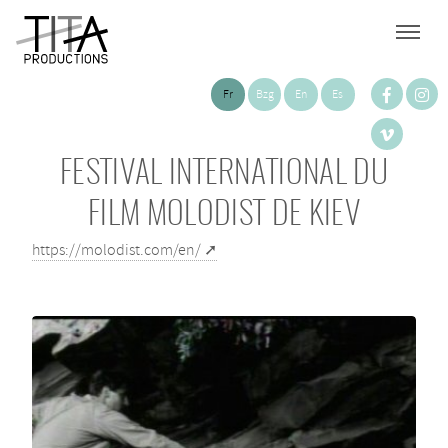
Fr
Bzg
En
Es
FESTIVAL INTERNATIONAL DU
FILM MOLODIST DE KIEV
https://molodist.com/en/