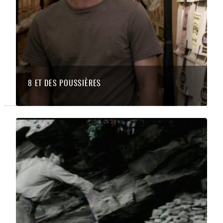
8 ET DES POUSSIÈRES