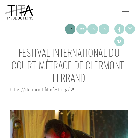
Fr
Bzg
En
Es
FESTIVAL INTERNATIONAL DU
COURT-MÉTRAGE DE CLERMONT-
FERRAND
https://clermont-filmfest.org/