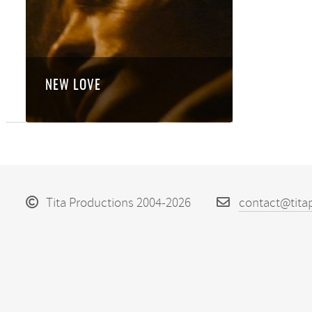
NEW LOVE
Tita Productions 2004-2026
contact@tita