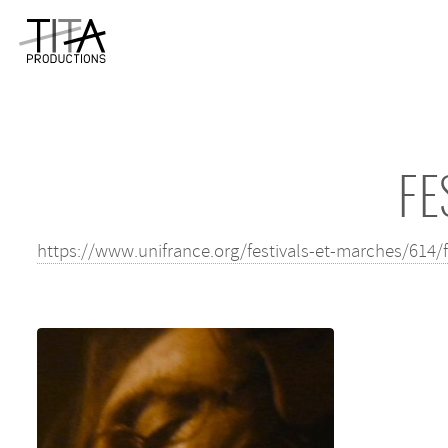
FE
https://www.unifrance.org/festivals-et-marches/614/f