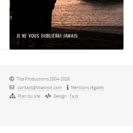
JE NE VOUS OUBLIERAI JAMAIS
Tita Productions 2004-2026
contact@titaprod.com
Mentions légales
Plan du site
Design :
f.a.b