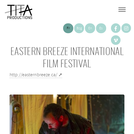
Fr
Bzg
En
Es
EASTERN BREEZE INTERNATIONAL
FILM FESTIVAL
http://easternbreeze.ca/