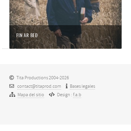
FIN AR BED
Tita Productions 2004-2026
contact@titaprod.com
Bases legales
Mapa del sitio
Design :
f.a.b