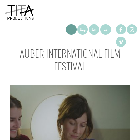
Fr
Bzg
En
Es
AUBER INTERNATIONAL FILM
FESTIVAL