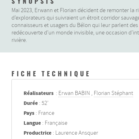
SYNOPSIS
Mai 2023, Erwann et Florian décident de remonter la r
d’explorateurs qui suivraient un étroit corridor sauvag
connaisseurs et usagers du Bélon qui leur parlent des s
redécouverte d’un monde invisible, une occasion d’in
rivière.
FICHE TECHNIQUE
:
Erwan BABIN
,
Florian Stéphant
Réalisateurs
: 52’
Durée
: France
Pays
: Française
Langue
: Laurence Ansquer
Productrice