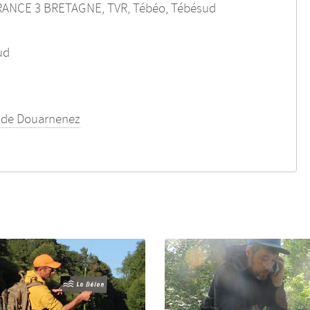
RANCE 3 BRETAGNE, TVR, Tébéo, Tébésud
ud
a de Douarnenez