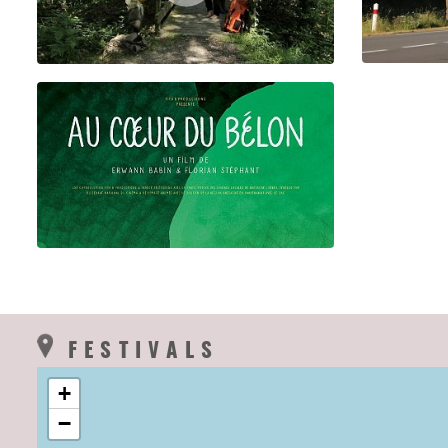
FESTIVALS
+
−