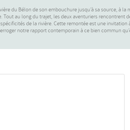
ivière du Bélon de son embouchure jusqu’à sa source, à la 
e. Tout au long du trajet, les deux aventuriers rencontrent d
pécificités de la rivière. Cette remontée est une invitation 
terroger notre rapport contemporain à ce bien commun qu’e