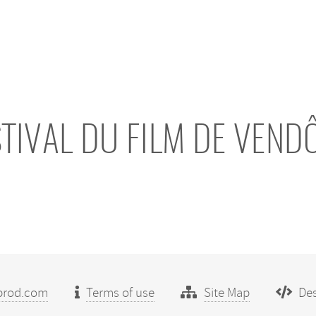
STIVAL DU FILM DE VEND
prod.com
Terms of use
Site Map
Des