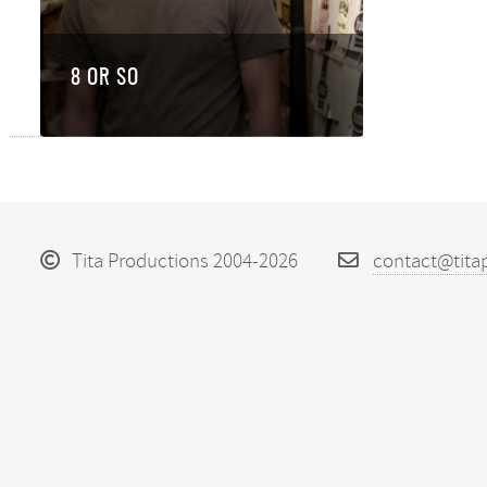
8 OR SO
Tita Productions 2004-2026
contact@tita