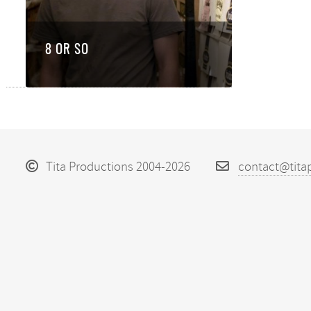
8 OR SO
Tita Productions 2004-2026
contact@tita