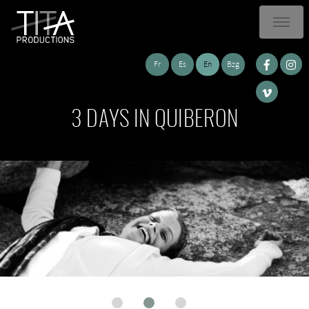
Fr
Es
En
Bzg
3 DAYS IN QUIBERON