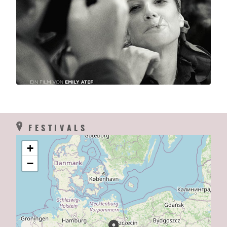
FESTIVALS
+
−