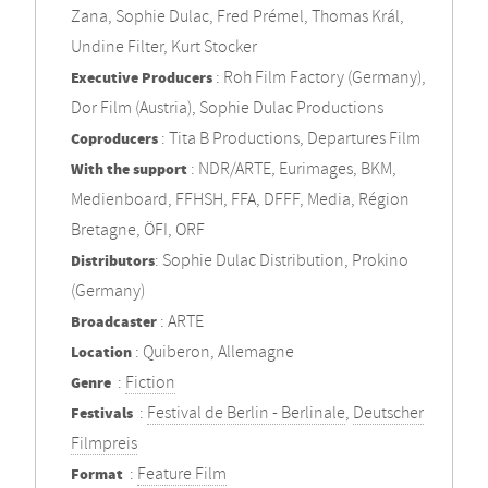
Zana, Sophie Dulac, Fred Prémel, Thomas Král,
Undine Filter, Kurt Stocker
Executive Producers
: Roh Film Factory (Germany),
Dor Film (Austria), Sophie Dulac Productions
Coproducers
: Tita B Productions, Departures Film
With the support
: NDR/ARTE, Eurimages, BKM,
Medienboard, FFHSH, FFA, DFFF, Media, Région
Bretagne, ÖFI, ORF
Distributors
: Sophie Dulac Distribution, Prokino
(Germany)
Broadcaster
: ARTE
Location
: Quiberon, Allemagne
Genre
:
Fiction
Festivals
:
Festival de Berlin - Berlinale
,
Deutscher
Filmpreis
Format
:
Feature Film