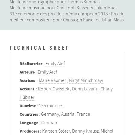
Meilleure photographie pour Thomas Kiennast
Meilleure musique pour Christoph Kaiser et Julian Maas
31e cérémonie des prix du cinéma européen 2018 : Prix du
meilleur compositeur pour Christoph Kaiser et Julian Maas
TECHNICAL SHEET
Réalisatrice
:
Emily Atef
Auteure
:
Emily Atef
Actrices
:
Marie Bäumer
,
Birgit Minichmayr
Acteurs
:
Robert Gwisdek
,
Denis Lavant
,
Charly
Hübner
Runtime
: 155 minutes
Countries
: Germany, Austria, France
Language
: German
Producers
: Karsten Stöter, Danny Krausz, Michel